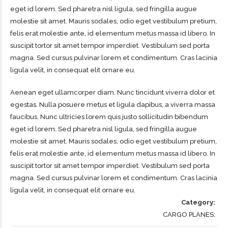
eget id lorem. Sed pharetra nisl ligula, sed fringilla augue
molestie sit amet. Mauris sodales, odio eget vestibulum pretium,
felis erat molestie ante, id elementum metus massa id libero. In
suscipit tortor sit amet tempor imperdiet. Vestibulum sed porta
magna. Sed cursus pulvinar lorem et condimentum. Cras lacinia
ligula velit, in consequat elit ornare eu.
Aenean eget ullamcorper diam. Nunc tincidunt viverra dolor et
egestas. Nulla posuere metus et ligula dapibus, a viverra massa
faucibus. Nunc ultricies lorem quis justo sollicitudin bibendum
eget id lorem. Sed pharetra nisl ligula, sed fringilla augue
molestie sit amet. Mauris sodales, odio eget vestibulum pretium,
felis erat molestie ante, id elementum metus massa id libero. In
suscipit tortor sit amet tempor imperdiet. Vestibulum sed porta
magna. Sed cursus pulvinar lorem et condimentum. Cras lacinia
ligula velit, in consequat elit ornare eu.
Category
CARGO PLANES