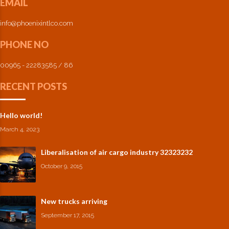
EMAIL
info@phoenixintlco.com
PHONE NO
00965 - 22283585 / 86
RECENT POSTS
Hello world!
March 4, 2023
Liberalisation of air cargo industry 32323232
October 9, 2015
New trucks arriving
September 17, 2015